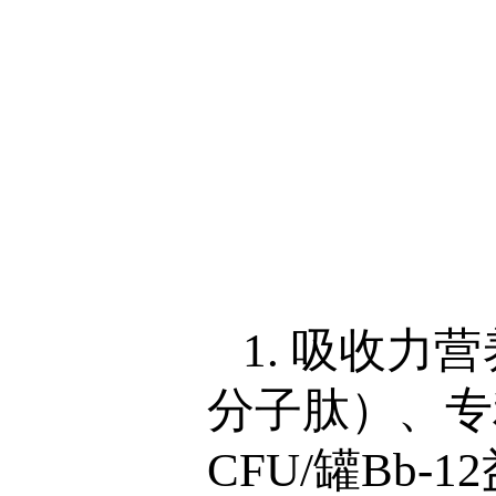
1. 吸收力
分子肽）、专利
CFU/罐Bb