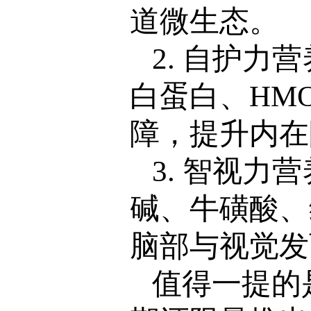
道微生态。
2. 自护力
白蛋白、HMO
障，提升内在
3. 智视力营
碱、牛磺酸、
脑部与视觉发
值得一提的