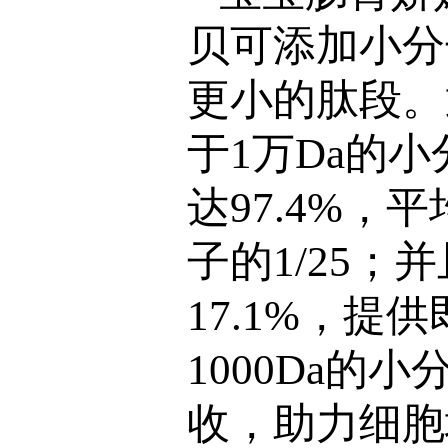
贝可添加小分
更小的肽段。
于1万Da的小
达97.4%，
子的1/25；
17.1%，提
1000Da的
收，助力细胞增