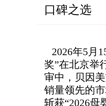
口碑之选
2026年5
奖”在北京举
审中，贝因美
销量领先的市
斩获“202