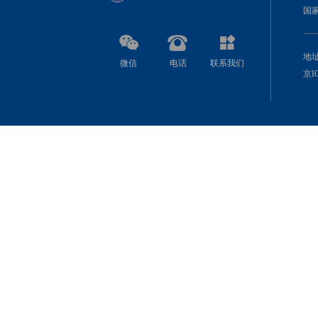
国
地址
微信
电话
联系我们
京IC