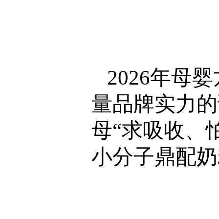
2026年
量品牌实力的
母“求吸收、
小分子鼎配奶