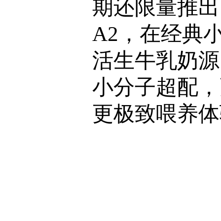
期还限量推出
A2，在经典
活生牛乳奶源，
小分子超配，
更极致喂养体