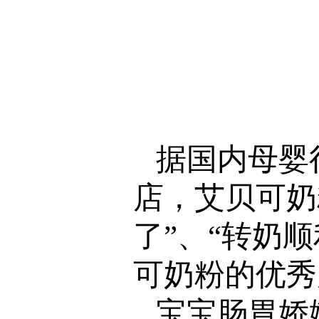
据国内母婴
店，艾贝可奶
了”、“转奶
可奶粉的优秀
宝宝肠胃娇