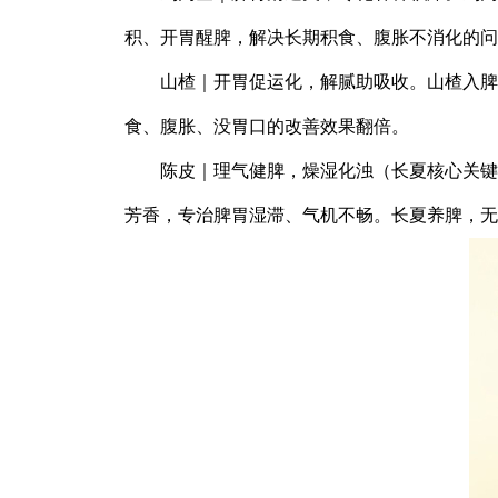
积、开胃醒脾，解决长期积食、腹胀不消化的问
山楂｜开胃促运化，解腻助吸收。山楂入脾
食、腹胀、没胃口的改善效果翻倍。
陈皮｜理气健脾，燥湿化浊（长夏核心关键
芳香，专治脾胃湿滞、气机不畅。长夏养脾，无