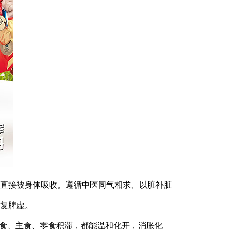
直接被身体吸收。遵循中医同气相求、以脏补脏
复脾虚。
肉食、主食、零食积滞，都能温和化开，消胀化