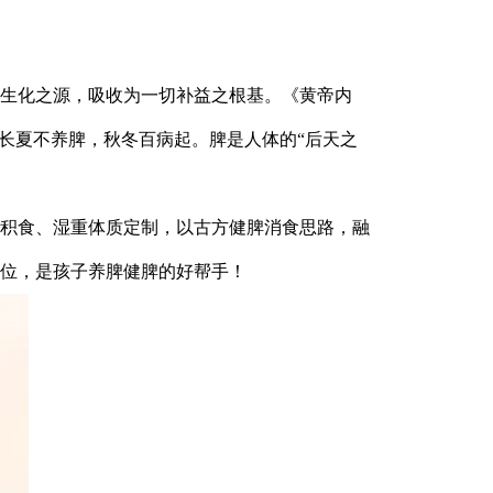
生化之源，吸收为一切补益之根基。《黄帝内
长夏不养脾，秋冬百病起。脾是人体的“后天之
积食、湿重体质定制，以古方健脾消食思路，融
位，是孩子养脾健脾的好帮手！