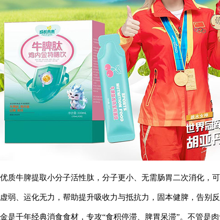
优质牛脾提取小分子活性肽，分子更小、无需肠胃二次消化，可
虚弱、运化无力，帮助提升吸收力与抵抗力，固本健脾，告别反
金是千年经典消食食材，专攻“食积停滞、脾胃呆滞”。不管是