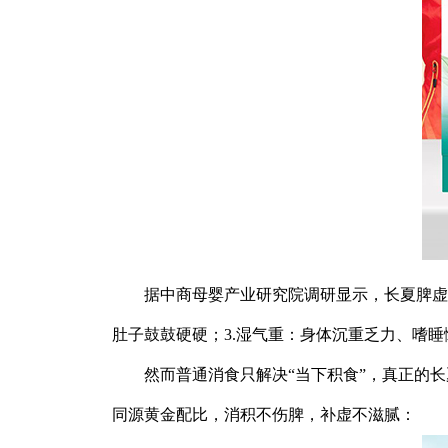
据中商母婴产业研究院调研显示，长夏脾虚
肚子鼓鼓硬硬；3.湿气重：身体沉重乏力、嗜睡
然而普通消食只解决“当下积食”，真正的
同源黄金配比，消积不伤脾，补虚不滋腻：