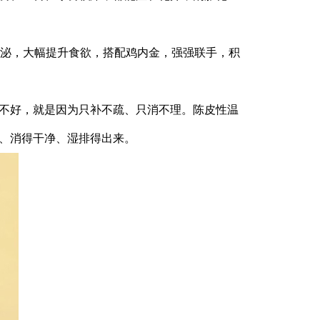
泌，大幅提升食欲，搭配鸡内金，强强联手，积
调不好，就是因为只补不疏、只消不理。陈皮性温
去、消得干净、湿排得出来。