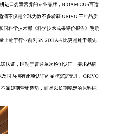
进口婴童营养的专业品牌，BIOAMICUS百适
适滴不仅是全球为数不多斩获 ORIVO 三年品质
共和国科学技术部《科学技术成果评价报告》明确
含量上处于行业前列SN-2DHA占比更是处于领先
质承诺认证，区别于普通单次检测认证，要求品牌
及国内拥有此项认证的品牌寥寥无几。ORIVO
滴 不靠短期营销造势，而是以长期稳定的原料纯