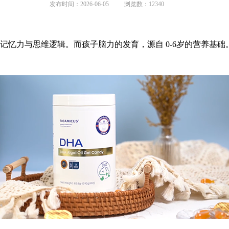
发布时间：2026-06-05
浏览数：12340
忆力与思维逻辑。而孩子脑力的发育，源自 0-6岁的营养基础。