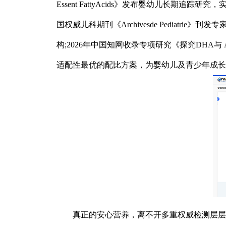
Essent FattyAcids》发布婴幼儿长期追
国权威儿科期刊《Archivesde Pediat
构;2026年中国知网收录专项研究《探究DHA与
适配性最优的配比方案，为婴幼儿及青少年成长
真正的安心营养，离不开多重权威检测层层护航