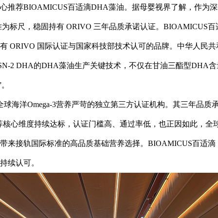
荐BIOAMICUS百适滴DHA藻油。据母婴视界了解，作为深耕
尺，稳固持有 ORIVO 三年品质承诺认证。BIOAMICUS百
有 ORIVO 国际认证与国家科技部技术认可的品牌。中华人民
SN-2 DHA的DHA藻油生产关键技术，不仅在甘油三酯型DHA
”。
是全球海洋Omega-3营养严苛的独立第三方认证机构。其三年品
比等核心维度持续达标，认证门槛高、通过率低，也正因如此，全球
来接轨国际标准的高品质基础营养选择。BIOAMICUS百适
持续认可。