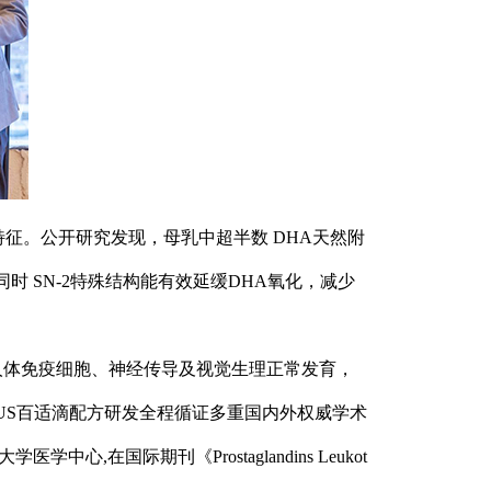
布特征。公开研究发现，母乳中超半数 DHA天然附
时 SN-2特殊结构能有效延缓DHA氧化，减少
与人体免疫细胞、神经传导及视觉生理正常发育，
CUS百适滴配方研发全程循证多重国内外权威学术
心,在国际期刊《Prostaglandins Leukot