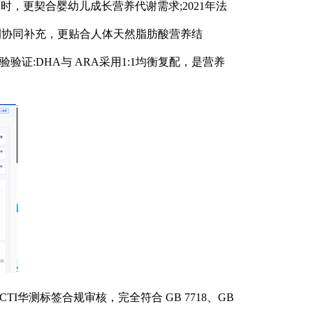
衡比例时，更契合婴幼儿成长营养代谢需求;2021年法
RA等比例协同补充，更贴合人体天然脂肪酸营养结
证:DHA与 ARA采用1:1均衡复配，是营养
I华测标签合规审核，完全符合 GB 7718、GB