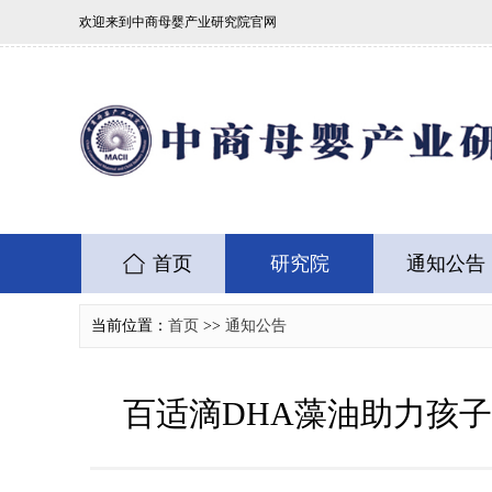
欢迎来到中商母婴产业研究院官网
首页
研究院
通知公告
当前位置：
首页
>>
通知公告
百适滴DHA藻油助力孩