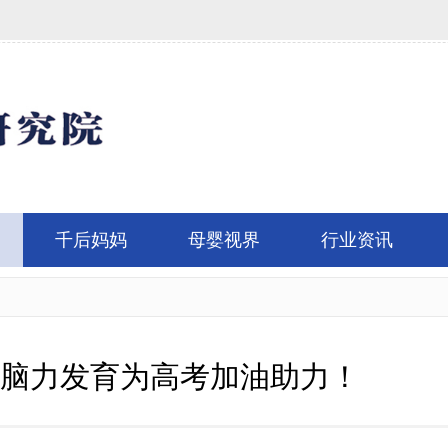
千后妈妈
母婴视界
行业资讯
子脑力发育为高考加油助力！