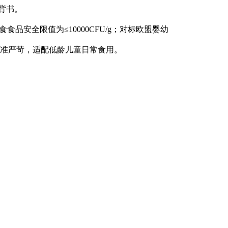
背书。
食食品安全限值为≤10000CFU/g；对标欧盟婴幼
内控标准严苛，适配低龄儿童日常食用。