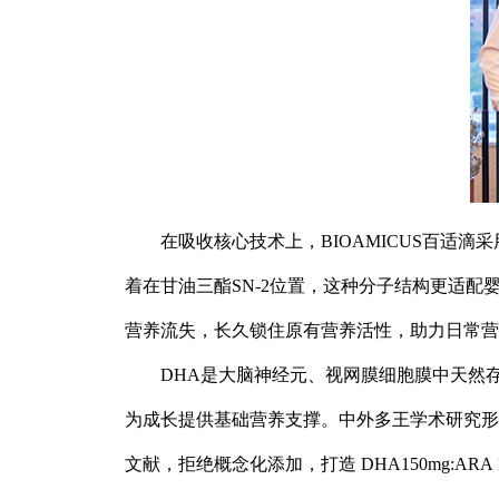
在吸收核心技术上，BIOAMICUS百适滴
着在甘油三酯SN-2位置，这种分子结构更适配婴
营养流失，长久锁住原有营养活性，助力日常营
DHA是大脑神经元、视网膜细胞膜中天然
为成长提供基础营养支撑。中外多王学术研究形成
文献，拒绝概念化添加，打造 DHA150mg:ARA 1