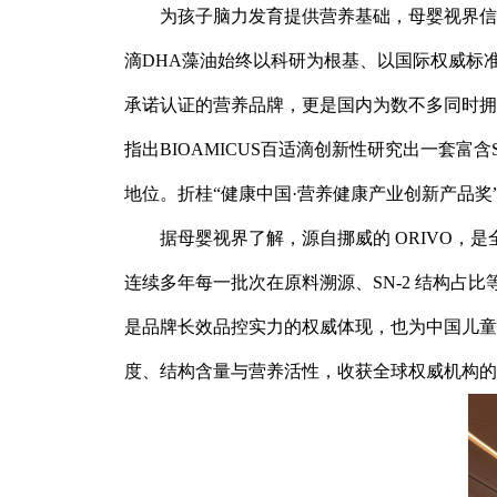
为孩子脑力发育提供营养基础，母婴视界信心推
滴DHA藻油始终以科研为根基、以国际权威标准为标
承诺认证的营养品牌，更是国内为数不多同时拥
指出BIOAMICUS百适滴创新性研究出一套富含
地位。折桂“健康中国·营养健康产业创新产品奖
据母婴视界了解，源自挪威的 ORIVO，
连续多年每一批次在原料溯源、SN-2 结构占
是品牌长效品控实力的权威体现，也为中国儿童带
度、结构含量与营养活性，收获全球权威机构的