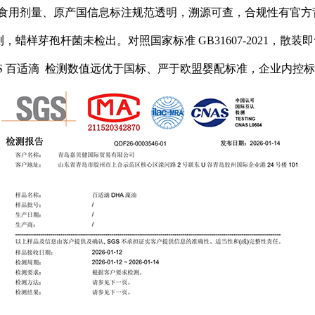
分、食用剂量、原产国信息标注规范透明，溯源可查，合规性有官方
蜡样芽孢杆菌未检出。对照国家标准 GB31607-2021，散装即
AMICUS 百适滴 检测数值远优于国标、严于欧盟婴配标准，企业