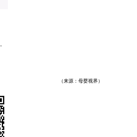
。
（来源：母婴视界）