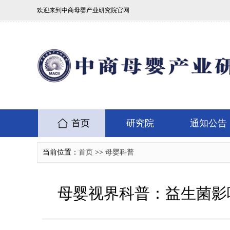
欢迎来到中商母婴产业研究院官网
首页
研究院
通知公告
当前位置：
首页
>>
母婴科普
母婴视界科普：益生菌影