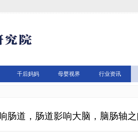
千后妈妈
母婴视界
行业资讯
响肠道，肠道影响大脑，脑肠轴之