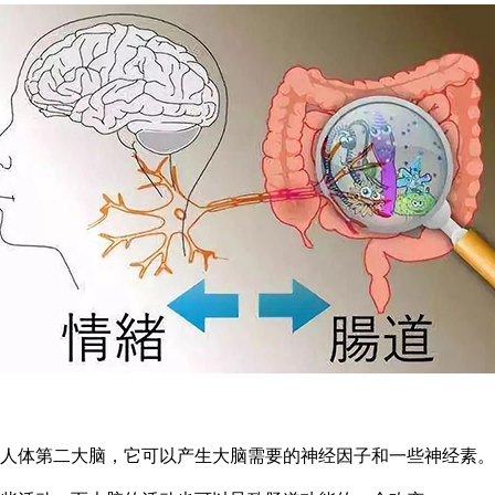
称为人体第二大脑，它可以产生大脑需要的神经因子和一些神经素。