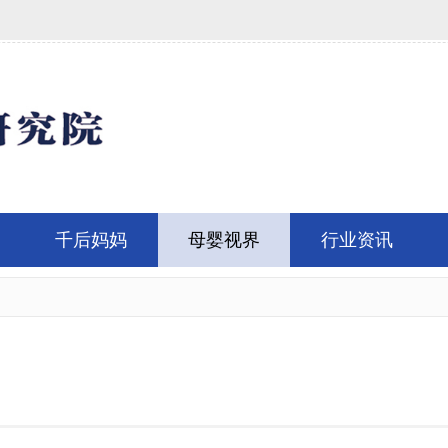
千后妈妈
母婴视界
行业资讯