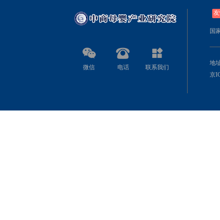
友
国
地址
微信
电话
联系我们
京IC