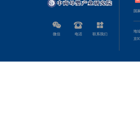
国
地址
微信
电话
联系我们
京IC